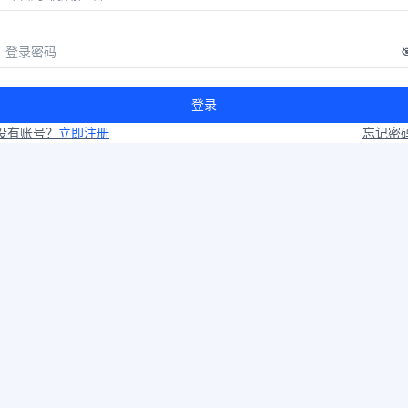
登录
没有账号？
立即注册
忘记密